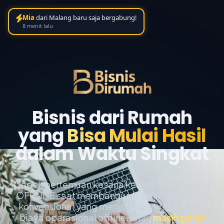
Mia
dari Malang baru saja bergabung!
8 menit lalu